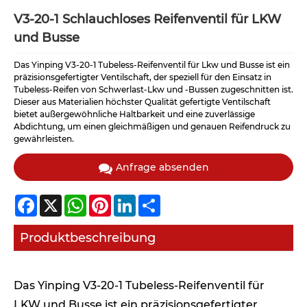
V3-20-1 Schlauchloses Reifenventil für LKW
und Busse
Das Yinping V3-20-1 Tubeless-Reifenventil für Lkw und Busse ist ein
präzisionsgefertigter Ventilschaft, der speziell für den Einsatz in
Tubeless-Reifen von Schwerlast-Lkw und -Bussen zugeschnitten ist.
Dieser aus Materialien höchster Qualität gefertigte Ventilschaft
bietet außergewöhnliche Haltbarkeit und eine zuverlässige
Abdichtung, um einen gleichmäßigen und genauen Reifendruck zu
gewährleisten.
Anfrage absenden
Facebook
X
WhatsApp
Pinterest
LinkedIn
Share
Produktbeschreibung
Das Yinping V3-20-1 Tubeless-Reifenventil für
LKW und Busse ist ein präzisionsgefertigter