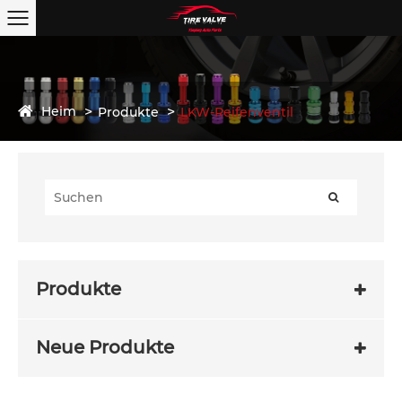
Heim
Produkte
LKW-Reifenventil
Produkte
Neue Produkte