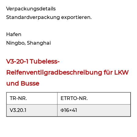
Verpackungsdetails
Standardverpackung exportieren.
Hafen
Ningbo, Shanghai
V3-20-1 Tubeless-
Reifenventilgradbeschreibung für LKW
und Busse
TR-NR.
ETRTO-NR.
V3.20.1
Φ16×41