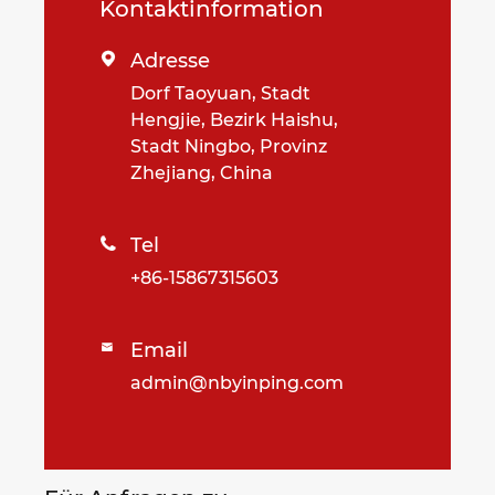
Kontaktinformation
Adresse

Dorf Taoyuan, Stadt
Hengjie, Bezirk Haishu,
Stadt Ningbo, Provinz
Zhejiang, China
Tel

+86-15867315603
Email

admin@nbyinping.com