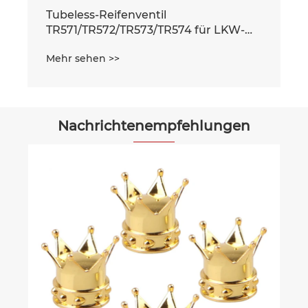
4 für LKW-
Nachrichtenempfehlungen
Was macht
Reifenreparaturwerkzeuge zur
Zukunft der Automobilwartung?
Mehr sehen >>