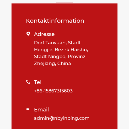
Kontaktinformation
Adresse

Dorf Taoyuan, Stadt
Hengjie, Bezirk Haishu,
Stadt Ningbo, Provinz
Zhejiang, China
Tel

+86-15867315603
Email

admin@nbyinping.com