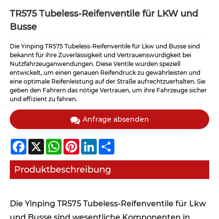
TR575 Tubeless-Reifenventile für LKW und
Busse
Die Yinping TR575 Tubeless-Reifenventile für Lkw und Busse sind
bekannt für ihre Zuverlässigkeit und Vertrauenswürdigkeit bei
Nutzfahrzeuganwendungen. Diese Ventile wurden speziell
entwickelt, um einen genauen Reifendruck zu gewährleisten und
eine optimale Reifenleistung auf der Straße aufrechtzuerhalten. Sie
geben den Fahrern das nötige Vertrauen, um ihre Fahrzeuge sicher
und effizient zu fahren.
Anfrage absenden
Facebook
X
WhatsApp
Pinterest
LinkedIn
Share
Produktbeschreibung
Die Yinping TR575 Tubeless-Reifenventile für Lkw
und Busse sind wesentliche Komponenten in