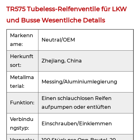
TR575 Tubeless-Reifenventile für LKW
und Busse Wesentliche Details
Markenn
Neutral/OEM
ame:
Herkunft
Zhejiang, China
sort:
Metallma
Messing/Aluminiumlegierung
terial:
Einen schlauchlosen Reifen
Funktion:
aufpumpen oder entlüften
Verbindu
Einschrauben/Einklemmen
ngstyp: