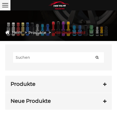
Heim
Produkte
LKW-Reifenventil
Produkte
Neue Produkte