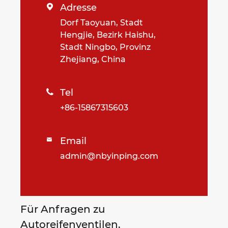
Adresse

Dorf Taoyuan, Stadt
Hengjie, Bezirk Haishu,
Stadt Ningbo, Provinz
Zhejiang, China
Tel

+86-15867315603
Email

admin@nbyinping.com
Für Anfragen zu
Autoreifenventilen,