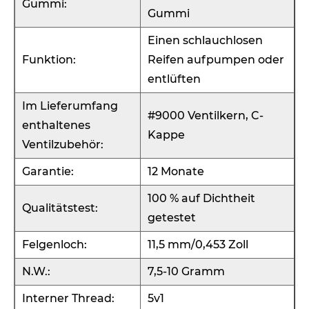
Gummi:
Gummi
Einen schlauchlosen
Funktion:
Reifen aufpumpen oder
entlüften
Im Lieferumfang
#9000 Ventilkern, C-
enthaltenes
Kappe
Ventilzubehör:
Garantie:
12 Monate
100 % auf Dichtheit
Qualitätstest:
getestet
Felgenloch:
11,5 mm/0,453 Zoll
N.W.:
7,5-10 Gramm
Interner Thread:
5v1