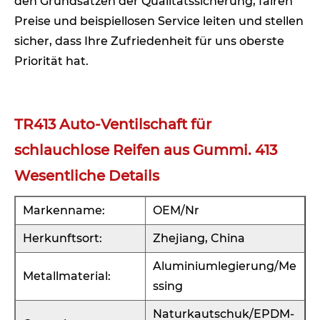
den Grundsätzen der Qualitätssicherung, fairen
Preise und beispiellosen Service leiten und stellen
sicher, dass Ihre Zufriedenheit für uns oberste
Priorität hat.
TR413 Auto-Ventilschaft für
schlauchlose Reifen aus Gummi. 413
Wesentliche Details
Markenname:
OEM/Nr
Herkunftsort:
Zhejiang, China
Aluminiumlegierung/Me
Metallmaterial:
ssing
Naturkautschuk/EPDM-