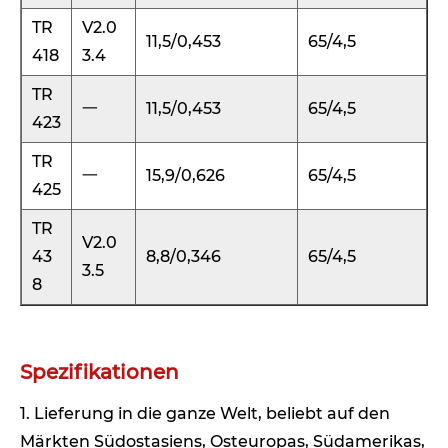
TR
V2.0
11,5/0,453
65/4,5
418
3.4
TR
一
11,5/0,453
65/4,5
423
TR
一
15,9/0,626
65/4,5
425
TR
V2.0
43
8,8/0,346
65/4,5
3.5
8
Spezifikationen
1. Lieferung in die ganze Welt, beliebt auf den
Märkten Südostasiens, Osteuropas, Südamerikas,