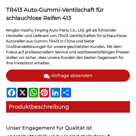
TR413 Auto-Gummi-Ventilschaft für
schlauchlose Reifen 413
Ningbo Haishu Yinping Auto Parts Co., Ltd. gilt als führender
Hersteller und Lieferant von TR413-Ventilschäften für schlauchlose
Autoreifen aus Gummi TR413 in China und bietet
Großhandelslösungen für unsere geschätzten Kunden. Mit dem
Fokus auf professionellem Service und wettbewerbsfähigen Preisen
stellen wir sicher, dass unsere Kunden den besten Gegenwert für
ihre Investition erhalten.
Anfrage absenden
Facebook
X
WhatsApp
Pinterest
LinkedIn
Share
Produktbeschreibung
Unser Engagement für Qualität ist