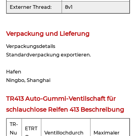
Externer Thread:
8v1
Verpackung und Lieferung
Verpackungsdetails
Standardverpackung exportieren.
Hafen
Ningbo, Shanghai
TR413 Auto-Gummi-Ventilschaft für
schlauchlose Reifen 413 Beschreibung
TR-
ETRT
Nu
Ventillochdurch
Maximaler